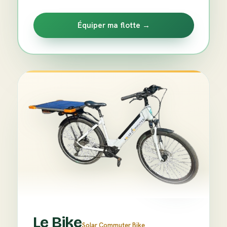
Équiper ma flotte →
Le Bike
Solar Commuter Bike