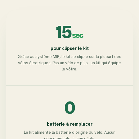
15
sec
pour clipser le kit
Grâce au système MIK, le kit se clipse sur la plupart des
vélos électriques. Pas un vélo de plus : un kit qui équipe
le vôtre.
0
batterie à remplacer
Le kit alimente la batterie d'origine du vélo. Aucun
consommable, aucun câble.