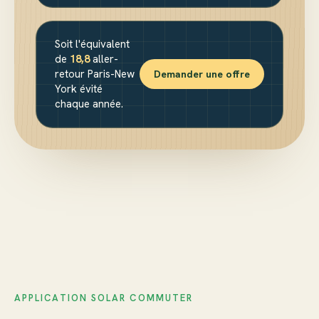
Soit l'équivalent
de
18,8
aller-
retour Paris-New
Demander une offre
York évité
chaque année.
APPLICATION SOLAR COMMUTER